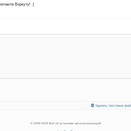
етаютв Воркуту! :)
Удалить текстовые файл
© 2009
-2026 Всё об установке автосигнализаций