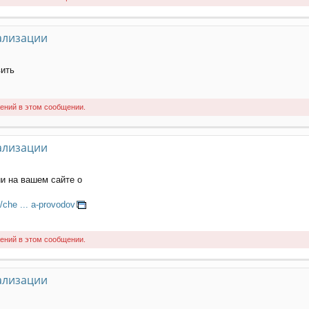
ализации
вить
ений в этом сообщении.
ализации
и на вашем сайте о
/che ... a-provodov
ений в этом сообщении.
ализации