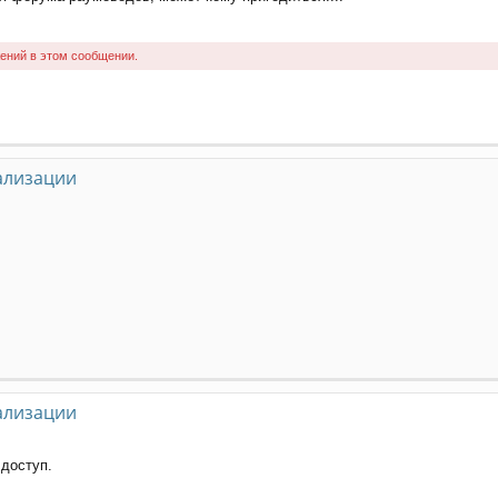
ений в этом сообщении.
ализации
ализации
 доступ.