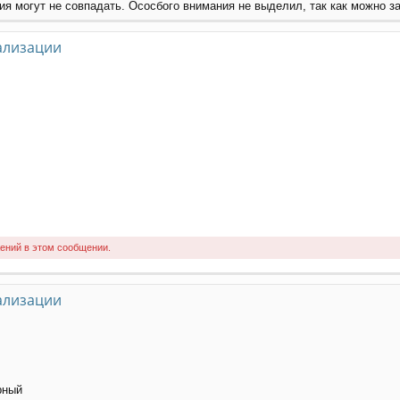
ия могут не совпадать. Ососбого внимания не выделил, так как можно за
ализации
ений в этом сообщении.
ализации
рный