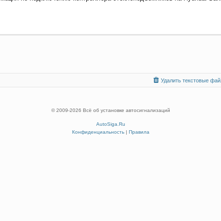
Удалить текстовые файл
© 2009
-2026 Всё об установке автосигнализаций
AutoSiga.Ru
Конфиденциальность
|
Правила