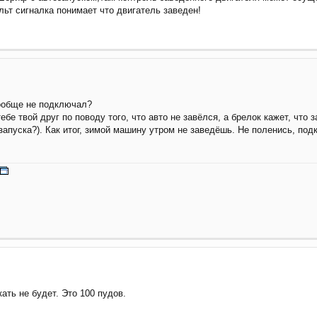
ьт сигналка понимает что двигатель заведен!
вообще не подключал?
ебе твой друг по поводу того, что авто не завёлся, а брелок кажет, что
запуска?). Как итог, зимой машину утром не заведёшь. Не поленись, под
ать не будет. Это 100 пудов.