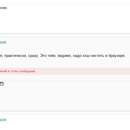
рово.
ния
 практически, сразу. Это тебе, видимо, надо кэш чистить в браузере.
ений в этом сообщении.
ния