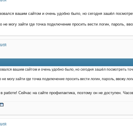
зовался вашим сайтом и очень удобно было, но сегодня зашёл посмотрет
 не могу зайти где точка подключение просить вести логин, пароль, вво
ния
овался вашим сайтом и очень удобно было, но сегодня зашёл посмотреть точ
 не могу зайти где точка подключение просить вести логин, пароль, ввожу ло
 в работе! Сейчас на сайте профилактика, поэтому он не доступен. Часов
ния