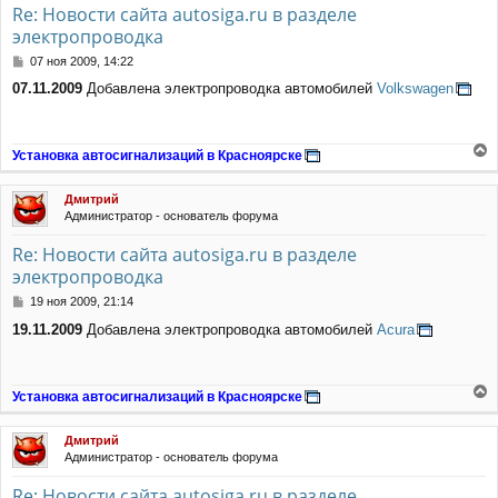
Re: Новости сайта autosiga.ru в разделе
электропроводка
С
07 ноя 2009, 14:22
о
07.11.2009
Добавлена электропроводка автомобилей
Volkswagen
о
б
щ
е
Установка автосигнализаций в Красноярске
н
е
и
р
е
Дмитрий
н
Администратор - основатель форума
у
т
Re: Новости сайта autosiga.ru в разделе
ь
электропроводка
с
я
С
19 ноя 2009, 21:14
к
о
н
19.11.2009
Добавлена электропроводка автомобилей
Acura
о
а
б
ч
щ
а
е
Установка автосигнализаций в Красноярске
л
н
е
у
и
р
е
Дмитрий
н
Администратор - основатель форума
у
т
Re: Новости сайта autosiga.ru в разделе
ь